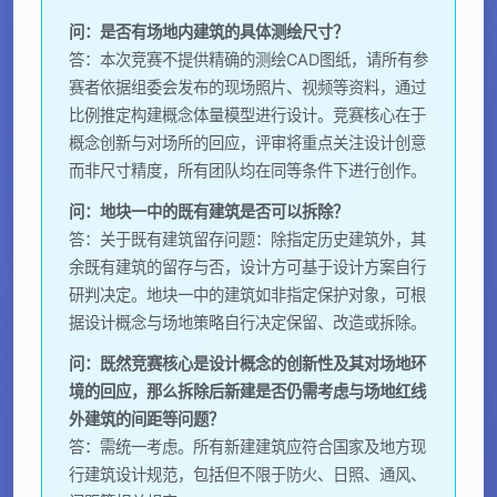
问：是否有场地内建筑的具体测绘尺寸？
答：本次竞赛不提供精确的测绘CAD图纸，请所有参
赛者依据组委会发布的现场照片、视频等资料，通过
比例推定构建概念体量模型进行设计。竞赛核心在于
概念创新与对场所的回应，评审将重点关注设计创意
而非尺寸精度，所有团队均在同等条件下进行创作。
问：地块一中的既有建筑是否可以拆除？
答：关于既有建筑留存问题：除指定历史建筑外，其
余既有建筑的留存与否，设计方可基于设计方案自行
研判决定。地块一中的建筑如非指定保护对象，可根
据设计概念与场地策略自行决定保留、改造或拆除。
问：既然竞赛核心是设计概念的创新性及其对场地环
境的回应，那么拆除后新建是否仍需考虑与场地红线
外建筑的间距等问题？
答：需统一考虑。所有新建建筑应符合国家及地方现
行建筑设计规范，包括但不限于防火、日照、通风、