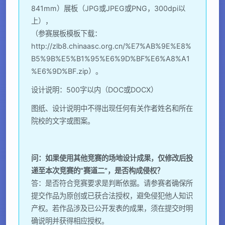
841mm）展板（JPG或JPEG或PNG，300dpi以
上），
（参赛展板模板下载：
http://zlb8.chinaasc.org.cn/%E7%AB%9E%E8%
B5%9B%E5%B1%95%E6%9D%BF%E6%A8%A1
%E6%9D%BF.zip）。
设计说明：500字以内（DOC或DOCX）
图纸、设计说明中不得出现任何有关作者姓名和所在
院校的文字或图案。
问：如果使用其他竞赛的场地设计成果，仅修改后投
递至本次竞赛的“赛道二”，是否构成侵权？
答：是否符合竞赛要求是判断依据。请参赛者确保所
提交作品为原创或已获合法授权，避免侵犯他人知识
产权。若作品涉及已公开发表的成果，须在提交时明
确说明并获得相应授权。