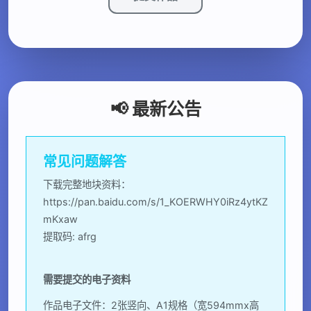
📢 最新公告
常见问题解答
下载完整地块资料：
https://pan.baidu.com/s/1_KOERWHY0iRz4ytKZ
mKxaw
提取码: afrg
需要提交的电子资料
作品电子文件：2张竖向、A1规格（宽594mmx高